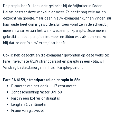
De paraplu heeft Jildou ooit gekocht bij de Vrijbuiter in Roden.
Helaas bestaat deze winkel niet meer. Ze heeft nog vele malen
gezocht via google, maar geen nieuw exemplaar kunnen vinden, nu
haar oude heel dun is geworden. En toen vond ze in de schuur, bij
mensen waar ze aan het werk was, een prikparaplu. Deze mensen
gebruikten deze paraplu niet meer en Jildou was als een kind zo
blij dat ze een ‘nieuw’ exemplaar heeft.
Ook ik heb gezocht en dit exemplaar gevonden op deze website:
Fare Travelmate 6139 strandparasol en paraplu in één - blauw |
Vandaag besteld, morgen in huis | Paraplu-point.nl
Fare FA 6139, strandparasol en paraplu in één
Diameter van het doek - 147 centimeter
Zonbeschermingsfactor UPF 50+
Past in een koffer of draagtas
Lengte 71 centimeter
Frame van glasvezel