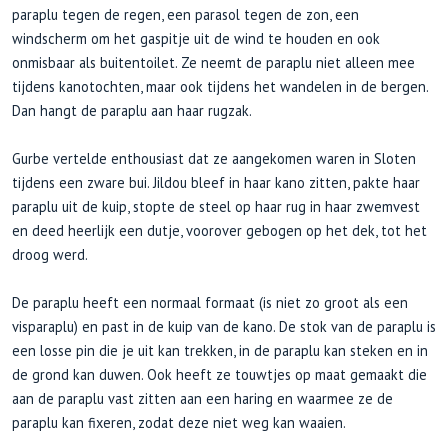
paraplu tegen de regen, een parasol tegen de zon, een
windscherm om het gaspitje uit de wind te houden en ook
onmisbaar als buitentoilet. Ze neemt de paraplu niet alleen mee
tijdens kanotochten, maar ook tijdens het wandelen in de bergen.
Dan hangt de paraplu aan haar rugzak.
Gurbe vertelde enthousiast dat ze aangekomen waren in Sloten
tijdens een zware bui. Jildou bleef in haar kano zitten, pakte haar
paraplu uit de kuip, stopte de steel op haar rug in haar zwemvest
en deed heerlijk een dutje, voorover gebogen op het dek, tot het
droog werd.
De paraplu heeft een normaal formaat (is niet zo groot als een
visparaplu) en past in de kuip van de kano. De stok van de paraplu is
een losse pin die je uit kan trekken, in de paraplu kan steken en in
de grond kan duwen. Ook heeft ze touwtjes op maat gemaakt die
aan de paraplu vast zitten aan een haring en waarmee ze de
paraplu kan fixeren, zodat deze niet weg kan waaien.