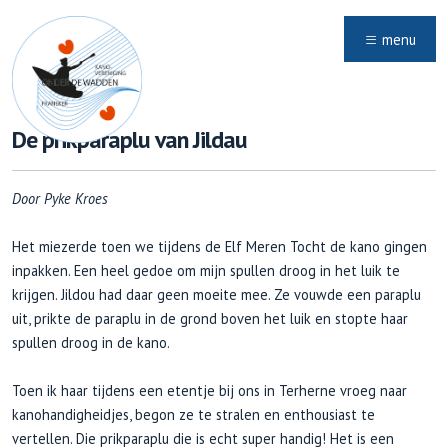
menu
De prikparaplu van Jildau
Door Pyke Kroes
Het miezerde toen we tijdens de Elf Meren Tocht de kano gingen
inpakken. Een heel gedoe om mijn spullen droog in het luik te
krijgen. Jildou had daar geen moeite mee. Ze vouwde een paraplu
uit, prikte de paraplu in de grond boven het luik en stopte haar
spullen droog in de kano.
Toen ik haar tijdens een etentje bij ons in Terherne vroeg naar
kanohandigheidjes, begon ze te stralen en enthousiast te
vertellen. Die prikparaplu die is echt super handig! Het is een