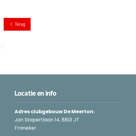
Terug
Locatie en info
Adres clubgebouw De Meerton:
Jan Stapertlaan 14, 8801 JT
Franeker