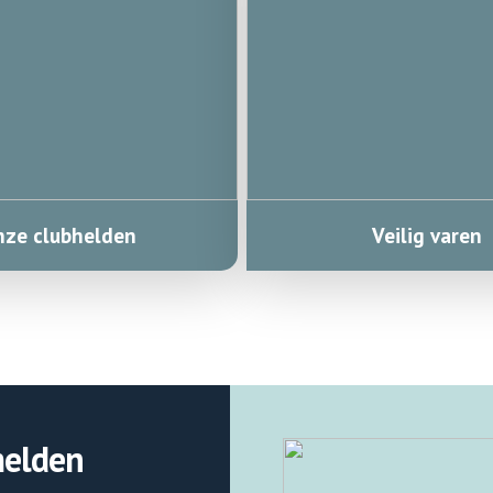
ze clubhelden
Veilig varen
elden