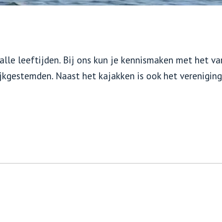
lle leeftijden. Bij ons kun je kennismaken met het va
ijkgestemden. Naast het kajakken is ook het verenigin