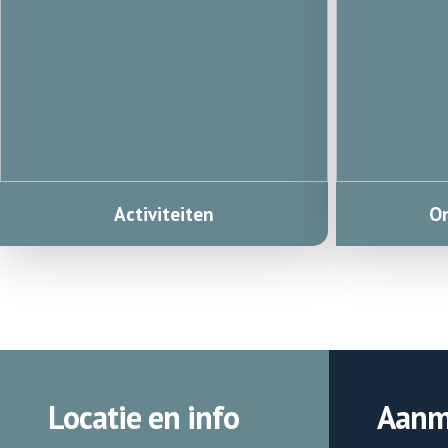
Activiteiten
On
Locatie en info
Aanm