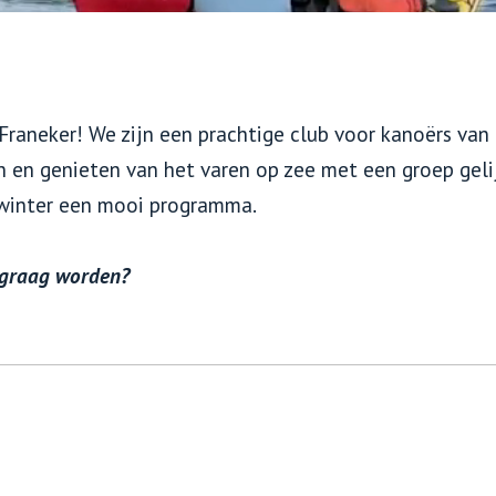
aneker! We zijn een prachtige club voor kanoërs van a
n en genieten van het varen op zee met een groep gel
 winter een mooi programma.
t graag worden?